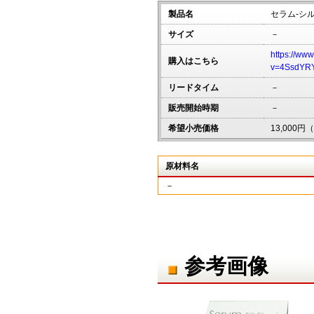
製品名
セラム-シルク
サイズ
－
https://ww
購入はこちら
v=4SsdYR
リードタイム
－
販売開始時期
－
希望小売価格
13,000
原材料名
－
参考画像