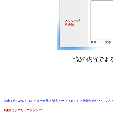
メッセージ
※必須
全角
文字
上記の内容でよ
健康美容EXPO：TOP
>
健康食品
>
製品
>
サプリメント
>
機能性成分
>
シルク
■注目カテゴリ・コンテンツ