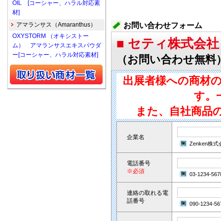
OIL [コーシャー、ハラル対応素
材]
アマランサス（Amaranthus）
お問い合わせフォーム
OXYSTORM （オキシストー
■ セティ株式会社
ム） アマランサスエキスパウダ
ー[コーシャー、ハラル対応素材]
（お問い合わせ無料
出展者様への商材
す。
また、自社商品
企業名
Zenken株
電話番号
※必須
03-1234-567
連絡の取れる電
話番号
090-1234-56