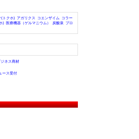
(トクホ)
アガリクス
コエンザイム
コラー
ホ)
医療機器（ゲルマニウム）
炭酸泉
プロ
ビジネス商材
ュース受付