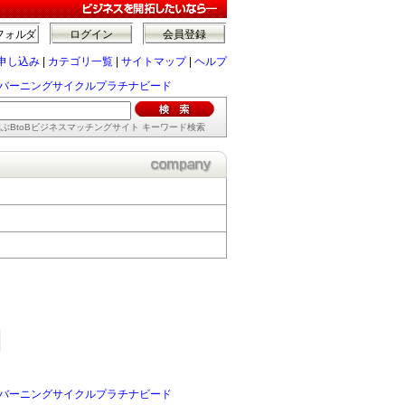
フォルダ
ログイン
会員登録
申し込み
|
カテゴリ一覧
|
サイトマップ
|
ヘルプ
beed エフバーニングサイクルプラチナビード
ぶBtoBビジネスマッチングサイト キーワード検索
beed エフバーニングサイクルプラチナビード