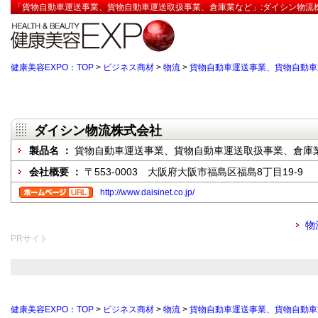
「貨物自動車運送事業、貨物自動車運送取扱事業、倉庫業など」:ダイシン物流株
健康美容EXPO：TOP
>
ビジネス商材
>
物流
>
貨物自動車運送事業、貨物自動車
ダイシン物流株式会社
製品名 ：
貨物自動車運送事業、貨物自動車運送取扱事業、倉庫
会社概要 ：
〒553-0003 大阪府大阪市福島区福島8丁目19-9
http://www.daisinet.co.jp/
物
PRサイト
健康美容EXPO：TOP
>
ビジネス商材
>
物流
>
貨物自動車運送事業、貨物自動車