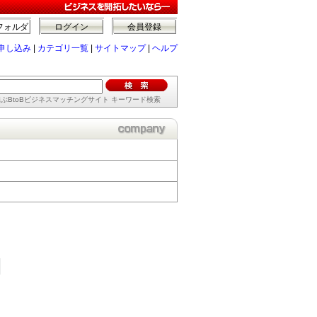
フォルダ
ログイン
会員登録
申し込み
|
カテゴリ一覧
|
サイトマップ
|
ヘルプ
ぶBtoBビジネスマッチングサイト キーワード検索