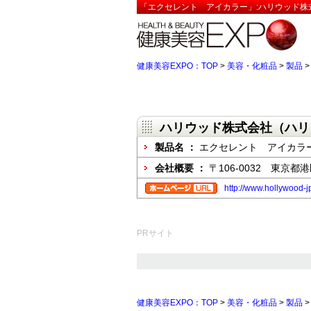
「エクセレント アイカラー」:ハリウッド株
健康美容EXPO：TOP
>
美容・化粧品
>
製品
ハリウッド株式会社（ハリ
製品名 ：
エクセレント アイカラ
会社概要 ：
〒106-0032 東京
http://www.hollywood-j
PRサイト
健康美容EXPO：TOP
>
美容・化粧品
>
製品