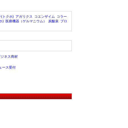
(トクホ)
アガリクス
コエンザイム
コラー
ホ)
医療機器（ゲルマニウム）
炭酸泉
プロ
ビジネス商材
ュース受付