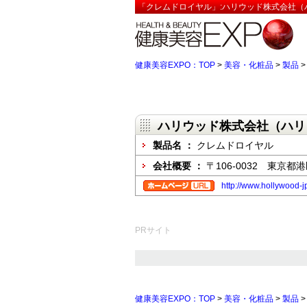
「クレムドロイヤル」:ハリウッド株式会社（
健康美容EXPO：TOP
>
美容・化粧品
>
製品
ハリウッド株式会社（ハリ
製品名 ：
クレムドロイヤル
会社概要 ：
〒106-0032 東京
http://www.hollywood-j
PRサイト
健康美容EXPO：TOP
>
美容・化粧品
>
製品