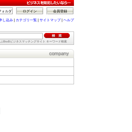
フォルダ
ログイン
会員登録
申し込み
|
カテゴリ一覧
|
サイトマップ
|
ヘルプ
ぶBtoBビジネスマッチングサイト キーワード検索