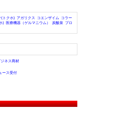
(トクホ)
アガリクス
コエンザイム
コラー
ホ)
医療機器（ゲルマニウム）
炭酸泉
プロ
ビジネス商材
ュース受付