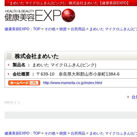
「まめいた マイクロふきん(ピンク)」:株式会社まめいた【健康美容EXPO】
健康美容EXPO：TOP
>
その他
>
雑貨
>
台所用品
>
まめいた マイクロふきん(ピ
株式会社まめいた
製品名 ：
まめいた マイクロふきん(ピンク)
会社概要 ：
〒639-10 奈良県大和郡山市小泉町1384-6
http://www.mameita.co.jp/index.html
台
PRサイト
健康美容EXPO：TOP
>
その他
>
雑貨
>
台所用品
>
まめいた マイクロふきん(ピ