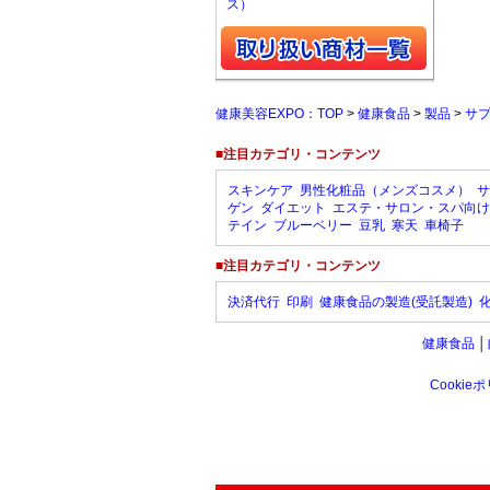
ス）
健康美容EXPO：TOP
>
健康食品
>
製品
>
サ
■注目カテゴリ・コンテンツ
スキンケア
男性化粧品（メンズコスメ）
サ
ゲン
ダイエット
エステ・サロン・スパ向け
テイン
ブルーベリー
豆乳
寒天
車椅子
■注目カテゴリ・コンテンツ
決済代行
印刷
健康食品の製造(受託製造)
健康食品
│
Cookie