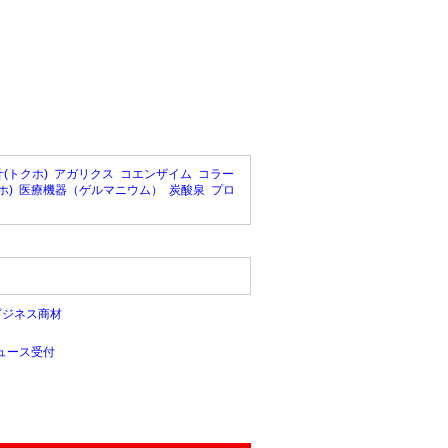
(トクホ)
アガリクス
コエンザイム
コラー
ホ)
医療機器（ゲルマニウム）
炭酸泉
プロ
ビジネス商材
ュース受付