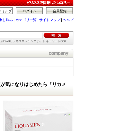
フォルダ
ログイン
会員登録
申し込み
|
カテゴリ一覧
|
サイトマップ
|
ヘルプ
ぶBtoBビジネスマッチングサイト キーワード検索
慣が気になりはじめたら「リカメ