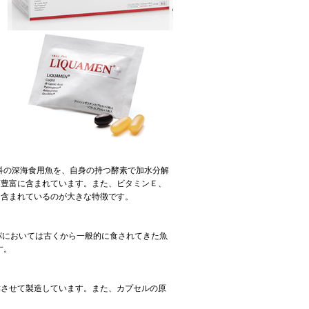
ラ科の深海食用魚を、自身の持つ酵素で加水分解
変豊富に含まれています。また、ビタミンＥ、
く含まれているのが大きな特徴です。
パにおいては古くから一般的に食されてきた魚
す。
酵させて製造しています。また、カプセルの原