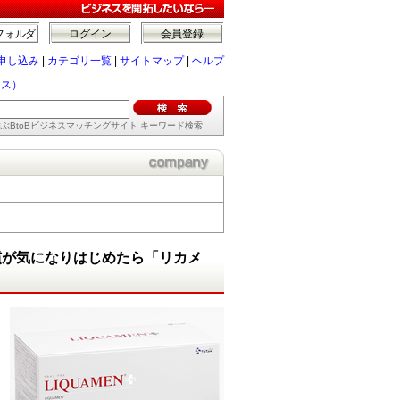
フォルダ
ログイン
会員登録
申し込み
|
カテゴリ一覧
|
サイトマップ
|
ヘルプ
ラス）
ぶBtoBビジネスマッチングサイト キーワード検索
慣が気になりはじめたら「リカメ