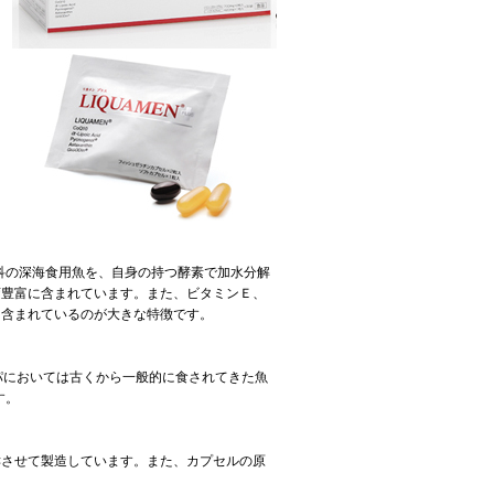
ラ科の深海食用魚を、自身の持つ酵素で加水分解
変豊富に含まれています。また、ビタミンＥ、
く含まれているのが大きな特徴です。
パにおいては古くから一般的に食されてきた魚
す。
酵させて製造しています。また、カプセルの原