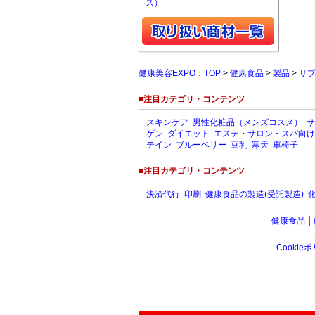
ス）
健康美容EXPO：TOP
>
健康食品
>
製品
>
サ
■注目カテゴリ・コンテンツ
スキンケア
男性化粧品（メンズコスメ）
サ
ゲン
ダイエット
エステ・サロン・スパ向け
テイン
ブルーベリー
豆乳
寒天
車椅子
■注目カテゴリ・コンテンツ
決済代行
印刷
健康食品の製造(受託製造)
健康食品
│
Cookie