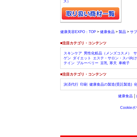
ス）
健康美容EXPO：TOP
>
健康食品
>
製品
>
サ
■注目カテゴリ・コンテンツ
スキンケア
男性化粧品（メンズコスメ）
サ
ゲン
ダイエット
エステ・サロン・スパ向け
テイン
ブルーベリー
豆乳
寒天
車椅子
■注目カテゴリ・コンテンツ
決済代行
印刷
健康食品の製造(受託製造)
健康食品
│
Cookie