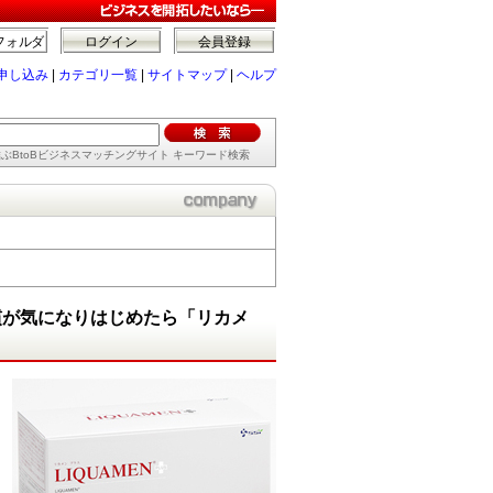
フォルダ
ログイン
会員登録
申し込み
|
カテゴリ一覧
|
サイトマップ
|
ヘルプ
ぶBtoBビジネスマッチングサイト キーワード検索
慣が気になりはじめたら「リカメ