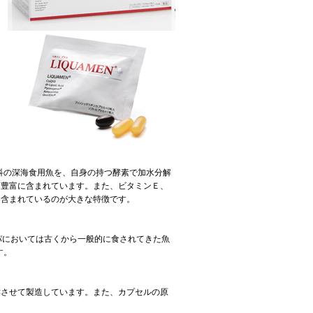
ラ科の深海食用魚を、自身の持つ酵素で加水分解
変豊富に含まれています。また、ビタミンＥ、
く含まれているのが大きな特徴です。
パにおいては古くから一般的に食されてきた魚
す。
酵させて製造しています。また、カプセルの原