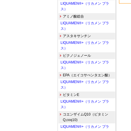
LIQUAMEN®+（リカメン プラ
ス）
アミノ酸総合
LIQUAMEN®+（リカメン プラ
ス）
アスタキサンチン
LIQUAMEN®+（リカメン プラ
ス）
ピクノジェノール
LIQUAMEN®+（リカメン プラ
ス）
EPA（エイコサぺンタエン酸）
LIQUAMEN®+（リカメン プラ
ス）
ビタミンE
LIQUAMEN®+（リカメン プラ
ス）
コエンザイムQ10（ビタミン
Q,coq10)
LIQUAMEN®+（リカメン プラ