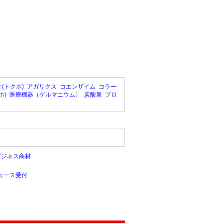
(トクホ)
アガリクス
コエンザイム
コラー
ホ)
医療機器（ゲルマニウム）
炭酸泉
プロ
ビジネス商材
ュース受付