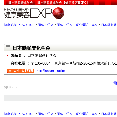
「日本動脈硬化学会」:日本動脈硬化学会【健康美容EXPO】
健康美容EXPO：TOP
>
団体・学会
>
団体・学会・研究機関・協会
>
日本動脈硬
日本動脈硬化学会
製品名 ：
日本動脈硬化学会
会社概要 ：
〒105-0004 東京都港区新橋2-20-15新橋駅前ビル
http://jas.umin.ac.jp/
団
PRサイト
健康美容EXPO：TOP
>
団体・学会
>
団体・学会・研究機関・協会
>
日本動脈硬