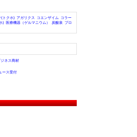
(トクホ)
アガリクス
コエンザイム
コラー
ホ)
医療機器（ゲルマニウム）
炭酸泉
プロ
ビジネス商材
ュース受付