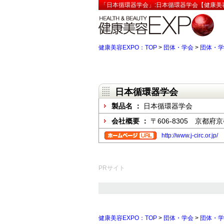
「日本循環器学会」:日本循環器学会【健康美容
健康美容EXPO：TOP
>
団体・学会
>
団体・学
日本循環器学会
製品名 ：
日本循環器学会
会社概要 ：
〒606-8305 京
http://www.j-circ.or.jp/
PRサイト
健康美容EXPO：TOP
>
団体・学会
>
団体・学