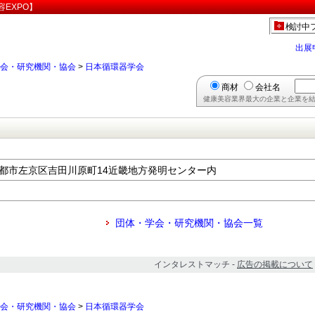
EXPO】
検討中
出展
会・研究機関・協会
>
日本循環器学会
商材
会社名
健康美容業界最大の企業と企業を結
都府京都市左京区吉田川原町14近畿地方発明センター内
団体・学会・研究機関・協会一覧
インタレストマッチ -
広告の掲載について
会・研究機関・協会
>
日本循環器学会