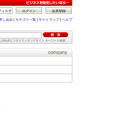
フォルダ
ログイン
会員登録
申し込み
|
カテゴリ一覧
|
サイトマップ
|
ヘルプ
ぶBtoBビジネスマッチングサイト キーワード検索