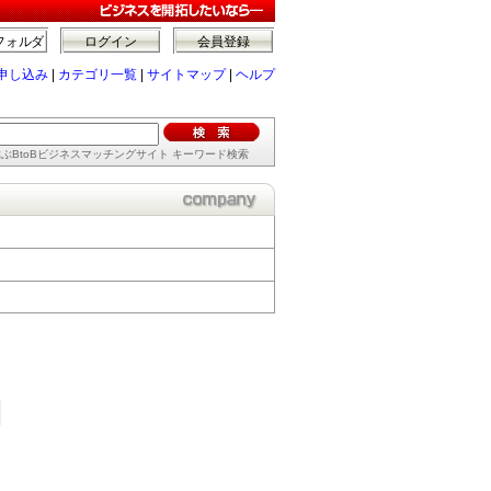
フォルダ
ログイン
会員登録
申し込み
|
カテゴリ一覧
|
サイトマップ
|
ヘルプ
ぶBtoBビジネスマッチングサイト キーワード検索