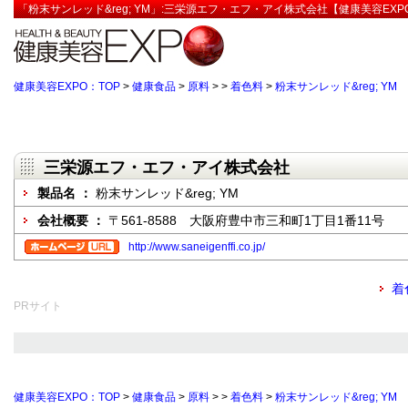
「粉末サンレッド&reg; YM」:三栄源エフ・エフ・アイ株式会社【健康美容EXP
健康美容EXPO：TOP
>
健康食品
>
原料
>
>
着色料
>
粉末サンレッド&reg; YM
三栄源エフ・エフ・アイ株式会社
製品名 ：
粉末サンレッド&reg; YM
会社概要 ：
〒561-8588 大阪府豊中市三和町1丁目1番11号
http://www.saneigenffi.co.jp/
着
PRサイト
健康美容EXPO：TOP
>
健康食品
>
原料
>
>
着色料
>
粉末サンレッド&reg; YM