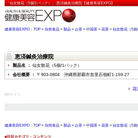
「仙女散花（5個/1パック）」:恵済鍼灸治療院【健康美容EXPO】
健康美容EXPO：TOP
>
自然食品
>
製品
>
お茶
>
中国茶
>
花茶
>
仙女散花（5個
恵済鍼灸治療院
製品名 ：
仙女散花（5個/1パック）
会社概要 ：
〒903-0804 沖縄県那覇市首里石嶺町1-159-27
花
PRサイト
健康美容EXPO：TOP
>
自然食品
>
製品
>
お茶
>
中国茶
>
花茶
>
仙女散花（5個
■注目カテゴリ・コンテンツ