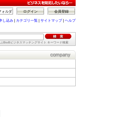
フォルダ
ログイン
会員登録
申し込み
|
カテゴリ一覧
|
サイトマップ
|
ヘルプ
ぶBtoBビジネスマッチングサイト キーワード検索