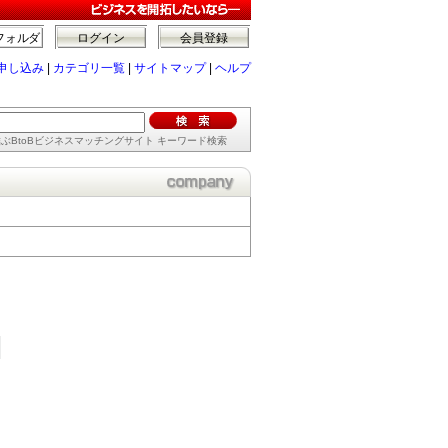
フォルダ
ログイン
会員登録
申し込み
|
カテゴリ一覧
|
サイトマップ
|
ヘルプ
ぶBtoBビジネスマッチングサイト キーワード検索