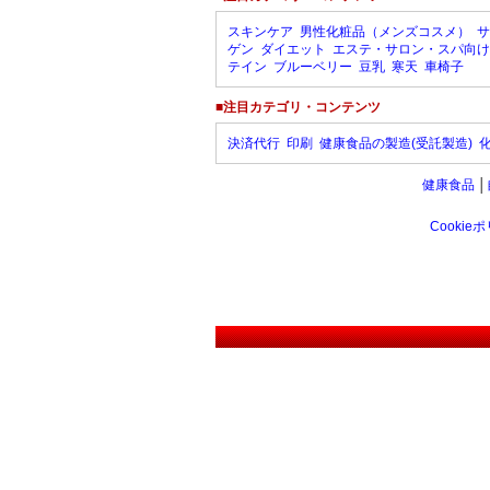
スキンケア
男性化粧品（メンズコスメ）
サ
ゲン
ダイエット
エステ・サロン・スパ向け
テイン
ブルーベリー
豆乳
寒天
車椅子
■注目カテゴリ・コンテンツ
決済代行
印刷
健康食品の製造(受託製造)
健康食品
│
Cookie