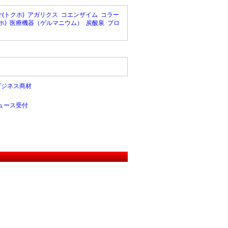
(トクホ)
アガリクス
コエンザイム
コラー
ホ)
医療機器（ゲルマニウム）
炭酸泉
プロ
ビジネス商材
ュース受付