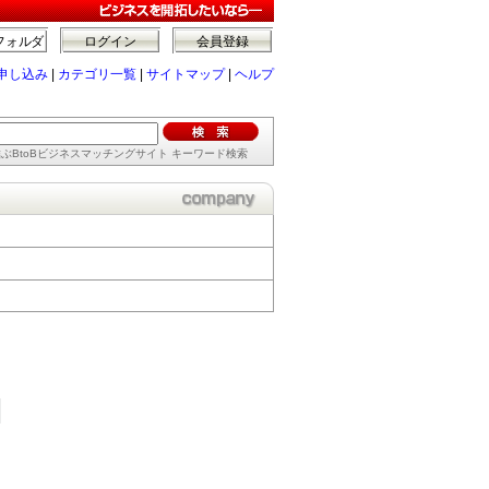
フォルダ
ログイン
会員登録
申し込み
|
カテゴリ一覧
|
サイトマップ
|
ヘルプ
ぶBtoBビジネスマッチングサイト キーワード検索