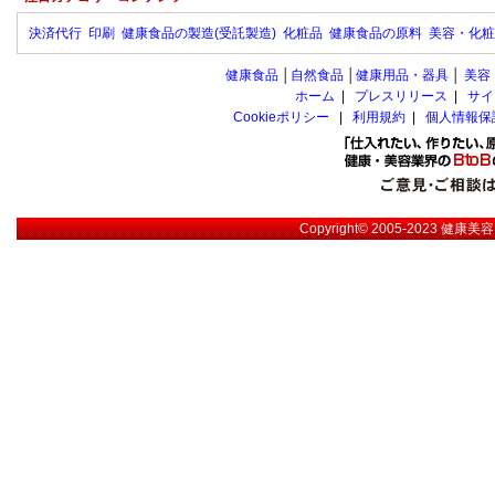
決済代行
印刷
健康食品の製造(受託製造)
化粧品
健康食品の原料
美容・化粧
健康食品
│
自然食品
│
健康用品・器具
│
美容
ホーム
|
プレスリリース
|
サイ
Cookieポリシー
|
利用規約
|
個人情報保
Copyright© 2005-2023
健康美容