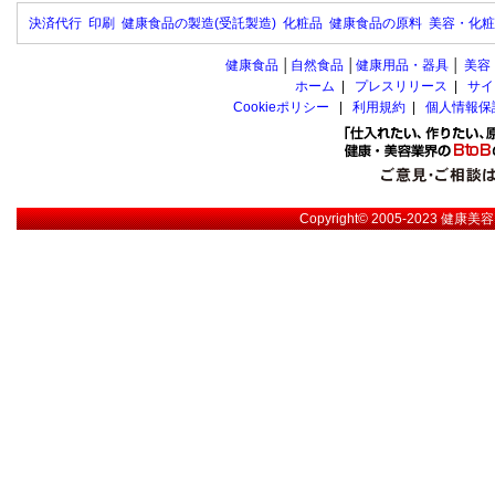
決済代行
印刷
健康食品の製造(受託製造)
化粧品
健康食品の原料
美容・化粧
健康食品
│
自然食品
│
健康用品・器具
│
美容
ホーム
|
プレスリリース
|
サイ
Cookieポリシー
|
利用規約
|
個人情報保
Copyright© 2005-2023
健康美容