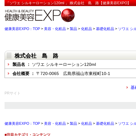
「ソワエ シルキーローション120ml 」:株式会社 島 路【健康美容EXPO】
健康美容EXPO：TOP
>
美容・化粧品
>
製品
>
化粧品
>
基礎化粧品
>
ソワエ シ
株式会社 島 路
製品名 ：
ソワエ シルキーローション120ml
会社概要 ：
〒720-0065 広島県福山市東桜町10-1
基
PRサイト
健康美容EXPO：TOP
>
美容・化粧品
>
製品
>
化粧品
>
基礎化粧品
>
ソワエ シ
■注目カテゴリ・コンテンツ