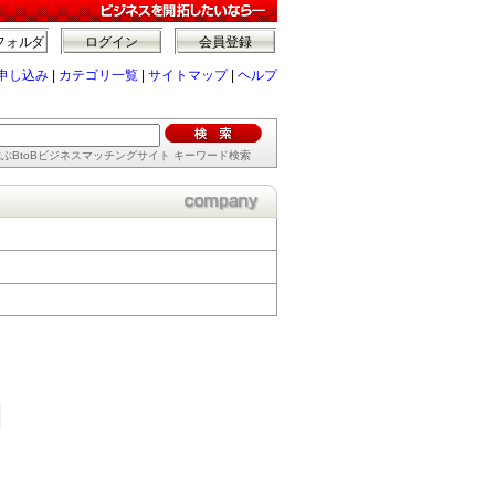
フォルダ
ログイン
会員登録
申し込み
|
カテゴリ一覧
|
サイトマップ
|
ヘルプ
ぶBtoBビジネスマッチングサイト キーワード検索