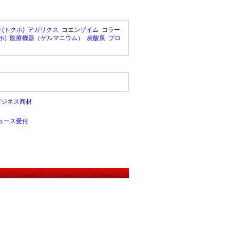
(トクホ)
アガリクス
コエンザイム
コラー
ホ)
医療機器（ゲルマニウム）
炭酸泉
プロ
ビジネス商材
ュース受付