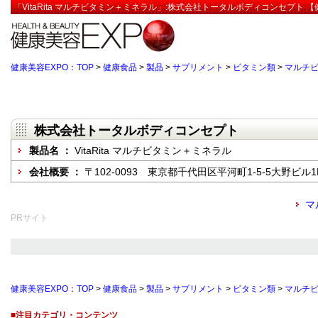
「VitaRita マルチビタミン＋ミネラル」:株式会社トータルボディコンセプト 【
健康美容EXPO：TOP
>
健康食品
>
製品
>
サプリメント
>
ビタミン類
>
マルチ
株式会社トータルボディコンセプト
製品名 ：
VitaRita マルチビタミン＋ミネラル
会社概要 ：
〒102-0093 東京都千代田区平河町1-5-5大野ビル1
マ
PRサイト
健康美容EXPO：TOP
>
健康食品
>
製品
>
サプリメント
>
ビタミン類
>
マルチ
■注目カテゴリ・コンテンツ