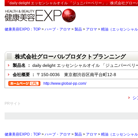
「daily delight エッセンシャルオイル 「ジュニパーベリー」」:株式会社
健康美容EXPO：TOP
>
ハーブ・アロマ
>
製品
>
アロマ
>
精油（エッセンシャル
株式会社グローバルプロダクトプランニング
製品名 ：
daily delight エッセンシャルオイル 「ジュニパーベリ
会社概要 ：
〒150-0036 東京都渋谷区南平台町12-8
http://www.global-pp.com/
シ
PRサイト
健康美容EXPO：TOP
>
ハーブ・アロマ
>
製品
>
アロマ
>
精油（エッセンシャル