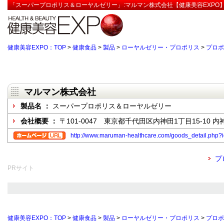
「スーパープロポリス＆ローヤルゼリー」:マルマン株式会社【健康美容EXPO
健康美容EXPO：TOP
>
健康食品
>
製品
>
ローヤルゼリー・プロポリス
>
プロポ
マルマン株式会社
製品名 ：
スーパープロポリス＆ローヤルゼリー
会社概要 ：
〒101-0047 東京都千代田区内神田1丁目15-10 内
http://www.maruman-healthcare.com/goods_detail.php?
プ
PRサイト
健康美容EXPO：TOP
>
健康食品
>
製品
>
ローヤルゼリー・プロポリス
>
プロポ