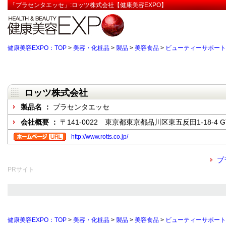
「プラセンタエッセ」:ロッツ株式会社【健康美容EXPO】
健康美容EXPO：TOP
>
美容・化粧品
>
製品
>
美容食品
>
ビューティーサポート
ロッツ株式会社
製品名 ：
プラセンタエッセ
会社概要 ：
〒141-0022 東京都東京都品川区東五反田1-18-4 
http://www.rotts.co.jp/
プ
PRサイト
健康美容EXPO：TOP
>
美容・化粧品
>
製品
>
美容食品
>
ビューティーサポート