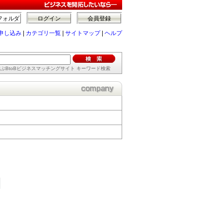
フォルダ
ログイン
会員登録
申し込み
|
カテゴリ一覧
|
サイトマップ
|
ヘルプ
ぶBtoBビジネスマッチングサイト キーワード検索