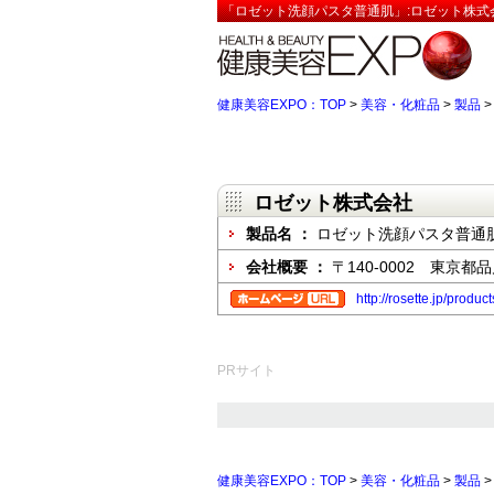
「ロゼット洗顔パスタ普通肌」:ロゼット株式
健康美容EXPO：TOP
>
美容・化粧品
>
製品
ロゼット株式会社
製品名 ：
ロゼット洗顔パスタ普通
会社概要 ：
〒140-0002 東京都
http://rosette.jp/produ
PRサイト
健康美容EXPO：TOP
>
美容・化粧品
>
製品