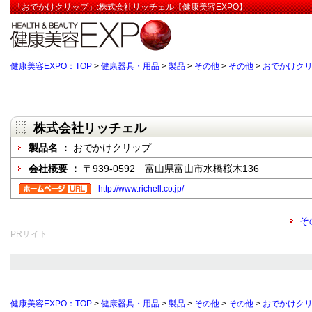
「おでかけクリップ」:株式会社リッチェル【健康美容EXPO】
健康美容EXPO：TOP
>
健康器具・用品
>
製品
>
その他
>
その他
>
おでかけク
株式会社リッチェル
製品名 ：
おでかけクリップ
会社概要 ：
〒939-0592 富山県富山市水橋桜木136
http://www.richell.co.jp/
そ
PRサイト
健康美容EXPO：TOP
>
健康器具・用品
>
製品
>
その他
>
その他
>
おでかけク