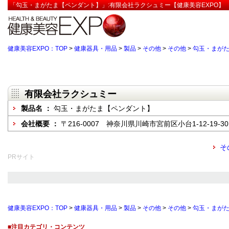
「勾玉・まがたま【ペンダント】」:有限会社ラクシュミー【健康美容EXPO】
健康美容EXPO：TOP
>
健康器具・用品
>
製品
>
その他
>
その他
>
勾玉・まが
有限会社ラクシュミー
製品名 ：
勾玉・まがたま【ペンダント】
会社概要 ：
〒216-0007 神奈川県川崎市宮前区小台1-12-19-30
そ
PRサイト
健康美容EXPO：TOP
>
健康器具・用品
>
製品
>
その他
>
その他
>
勾玉・まが
■注目カテゴリ・コンテンツ