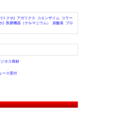
(トクホ)
アガリクス
コエンザイム
コラー
ホ)
医療機器（ゲルマニウム）
炭酸泉
プロ
ビジネス商材
ュース受付