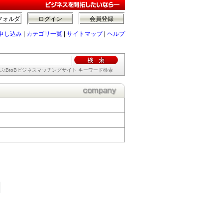
フォルダ
ログイン
会員登録
申し込み
|
カテゴリ一覧
|
サイトマップ
|
ヘルプ
ぶBtoBビジネスマッチングサイト キーワード検索