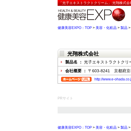
「光子エキストラクトクリーム」:光翔株式会
健康美容EXPO：TOP
>
美容・化粧品
>
製品
光翔株式会社
製品名 ：
光子エキストラクトクリ
会社概要 ：
〒603-8241 京都
http://www.e-ohada.co
PRサイト
健康美容EXPO：TOP
>
美容・化粧品
>
製品