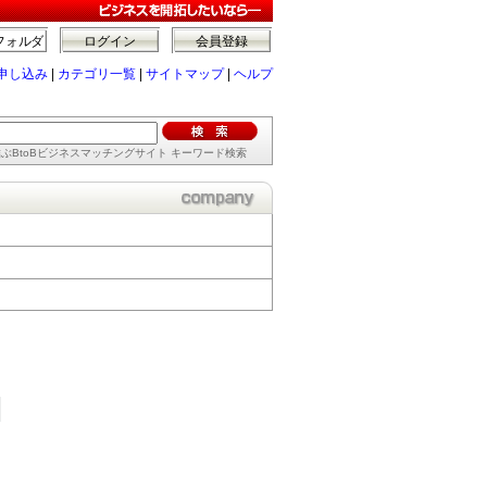
フォルダ
ログイン
会員登録
申し込み
|
カテゴリ一覧
|
サイトマップ
|
ヘルプ
ぶBtoBビジネスマッチングサイト キーワード検索