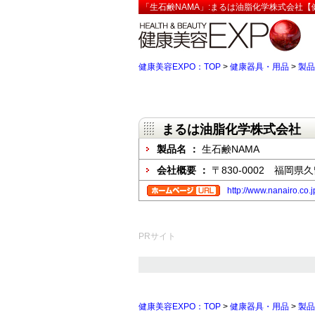
「生石鹸NAMA」:まるは油脂化学株式会社【
健康美容EXPO：TOP
>
健康器具・用品
>
製品
まるは油脂化学株式会社
製品名 ：
生石鹸NAMA
会社概要 ：
〒830-0002 福岡県
http://www.nanairo.co.j
PRサイト
健康美容EXPO：TOP
>
健康器具・用品
>
製品