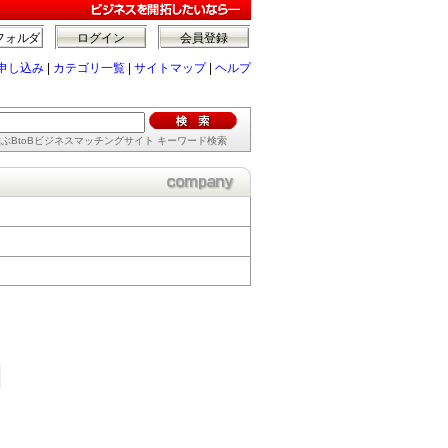
フォルダ
ログイン
会員登録
申し込み
|
カテゴリ一覧
|
サイトマップ
|
ヘルプ
ぶBtoBビジネスマッチングサイト キーワード検索