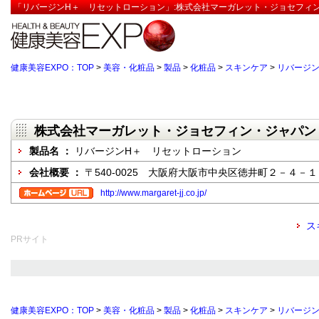
「リバージンH＋ リセットローション」:株式会社マーガレット・ジョセフィン
健康美容EXPO：TOP
>
美容・化粧品
>
製品
>
化粧品
>
スキンケア
>
リバージ
株式会社マーガレット・ジョセフィン・ジャパン
製品名 ：
リバージンH＋ リセットローション
会社概要 ：
〒540-0025 大阪府大阪市中央区徳井町２－４－
http://www.margaret-jj.co.jp/
ス
PRサイト
健康美容EXPO：TOP
>
美容・化粧品
>
製品
>
化粧品
>
スキンケア
>
リバージ