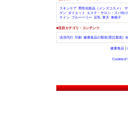
スキンケア
男性化粧品（メンズコスメ）
サ
ゲン
ダイエット
エステ・サロン・スパ向け
テイン
ブルーベリー
豆乳
寒天
車椅子
■注目カテゴリ・コンテンツ
決済代行
印刷
健康食品の製造(受託製造)
健康食品
│
Cookie