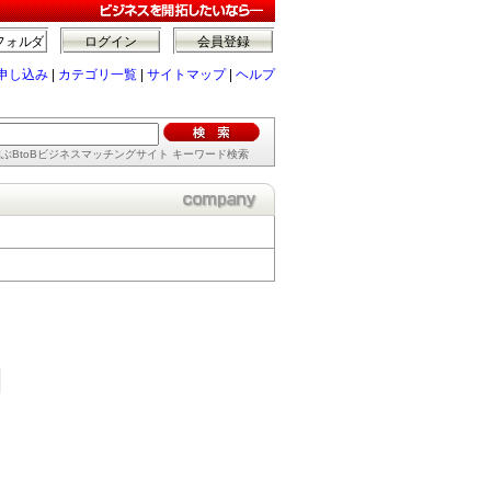
フォルダ
ログイン
会員登録
申し込み
|
カテゴリ一覧
|
サイトマップ
|
ヘルプ
ぶBtoBビジネスマッチングサイト キーワード検索