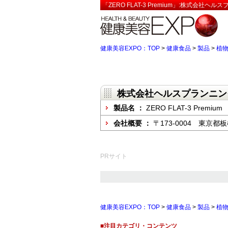
「ZERO FLAT-3 Premium」:株式会社
健康美容EXPO：TOP
>
健康食品
>
製品
>
植
株式会社ヘルスプランニン
製品名 ：
ZERO FLAT-3 Premium
会社概要 ：
〒173-0004 東京都
PRサイト
健康美容EXPO：TOP
>
健康食品
>
製品
>
植
■注目カテゴリ・コンテンツ