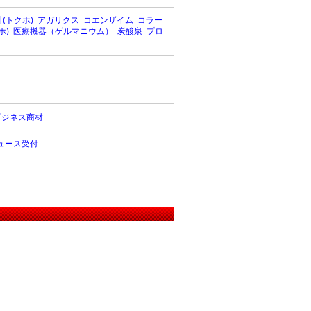
(トクホ)
アガリクス
コエンザイム
コラー
ホ)
医療機器（ゲルマニウム）
炭酸泉
プロ
ビジネス商材
ュース受付