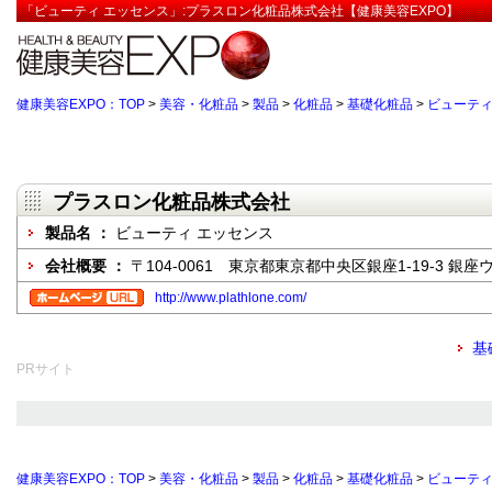
「ビューティ エッセンス」:プラスロン化粧品株式会社【健康美容EXPO】
健康美容EXPO：TOP
>
美容・化粧品
>
製品
>
化粧品
>
基礎化粧品
>
ビューティ
プラスロン化粧品株式会社
製品名 ：
ビューティ エッセンス
会社概要 ：
〒104-0061 東京都東京都中央区銀座1-19-3 銀
http://www.plathlone.com/
基
PRサイト
健康美容EXPO：TOP
>
美容・化粧品
>
製品
>
化粧品
>
基礎化粧品
>
ビューティ