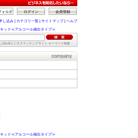
フォルダ
ログイン
会員登録
申し込み
|
カテゴリ一覧
|
サイトマップ
|
ヘルプ
キッド≪アルコール抽出タイプ≫
ぶBtoBビジネスマッチングサイト キーワード検索
キッド≪アルコール抽出タイプ≫