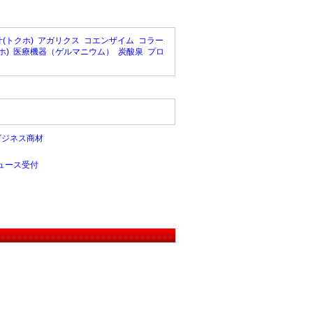
(トクホ)
アガリクス
コエンザイム
コラー
ホ)
医療機器（ゲルマニウム）
炭酸泉
プロ
ビジネス商材
ュース受付