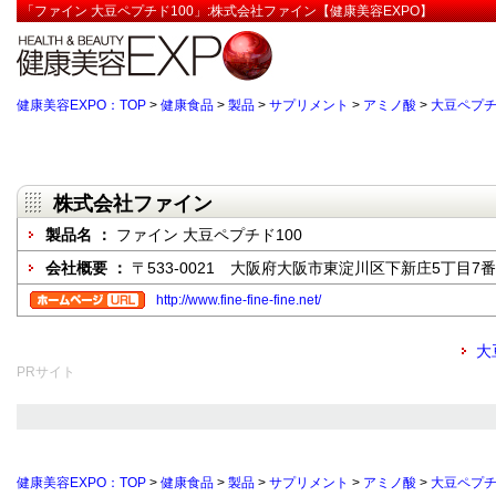
「ファイン 大豆ペプチド100」:株式会社ファイン【健康美容EXPO】
健康美容EXPO：TOP
>
健康食品
>
製品
>
サプリメント
>
アミノ酸
>
大豆ペプ
株式会社ファイン
製品名 ：
ファイン 大豆ペプチド100
会社概要 ：
〒533-0021 大阪府大阪市東淀川区下新庄5丁目7番
http://www.fine-fine-fine.net/
大
PRサイト
健康美容EXPO：TOP
>
健康食品
>
製品
>
サプリメント
>
アミノ酸
>
大豆ペプ