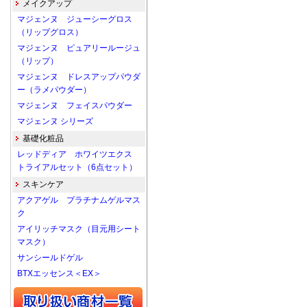
メイクアップ
マジェンヌ ジューシーグロス
（リップグロス）
マジェンヌ ピュアリールージュ
（リップ）
マジェンヌ ドレスアップパウダ
ー（ラメパウダー）
マジェンヌ フェイスパウダー
マジェンヌ シリーズ
基礎化粧品
レッドディア ホワイツエクス
トライアルセット（6点セット）
スキンケア
アクアゲル プラチナムゲルマス
ク
アイリッチマスク（目元用シート
マスク）
サンシールドゲル
BTXエッセンス＜EX＞