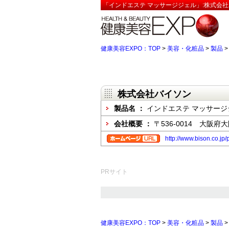
「インドエステ マッサージジェル」:株式会社
健康美容EXPO：TOP
>
美容・化粧品
>
製品
株式会社バイソン
製品名 ：
インドエステ マッサージ
会社概要 ：
〒536-0014 大阪府
http://www.bison.co.jp/
PRサイト
健康美容EXPO：TOP
>
美容・化粧品
>
製品