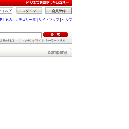
フォルダ
ログイン
会員登録
申し込み
|
カテゴリ一覧
|
サイトマップ
|
ヘルプ
ぶBtoBビジネスマッチングサイト キーワード検索