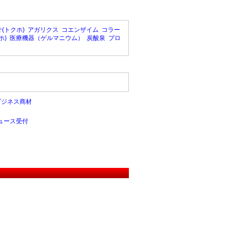
(トクホ)
アガリクス
コエンザイム
コラー
ホ)
医療機器（ゲルマニウム）
炭酸泉
プロ
ビジネス商材
ュース受付