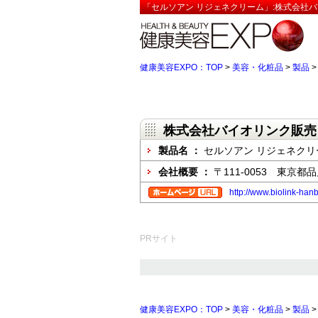
「セルソアン リジェネクリーム」:株式会社バ
健康美容EXPO：TOP
>
美容・化粧品
>
製品
株式会社バイオリンク販売
製品名 ：
セルソアン リジェネクリ
会社概要 ：
〒111-0053 東京都品
http://www.biolink-hanb
PRサイト
健康美容EXPO：TOP
>
美容・化粧品
>
製品