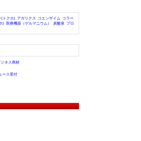
(トクホ)
アガリクス
コエンザイム
コラー
ホ)
医療機器（ゲルマニウム）
炭酸泉
プロ
ビジネス商材
ュース受付