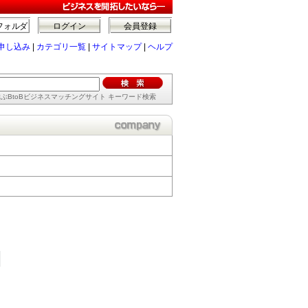
フォルダ
ログイン
会員登録
申し込み
|
カテゴリ一覧
|
サイトマップ
|
ヘルプ
ぶBtoBビジネスマッチングサイト キーワード検索