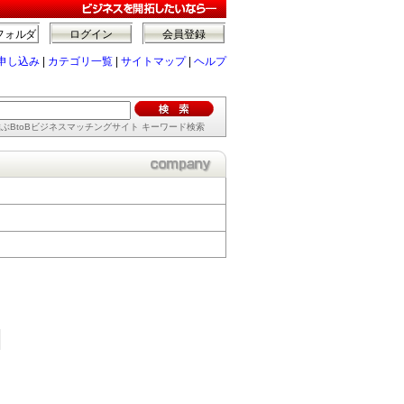
フォルダ
ログイン
会員登録
申し込み
|
カテゴリ一覧
|
サイトマップ
|
ヘルプ
ぶBtoBビジネスマッチングサイト キーワード検索