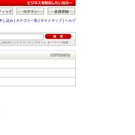
フォルダ
ログイン
会員登録
申し込み
|
カテゴリ一覧
|
サイトマップ
|
ヘルプ
ぶBtoBビジネスマッチングサイト キーワード検索