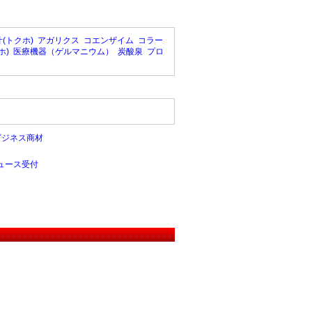
(トクホ)
アガリクス
コエンザイム
コラー
ホ)
医療機器（ゲルマニウム）
炭酸泉
プロ
ビジネス商材
ュース受付