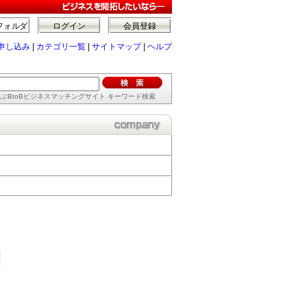
フォルダ
ログイン
会員登録
申し込み
|
カテゴリ一覧
|
サイトマップ
|
ヘルプ
ぶBtoBビジネスマッチングサイト キーワード検索