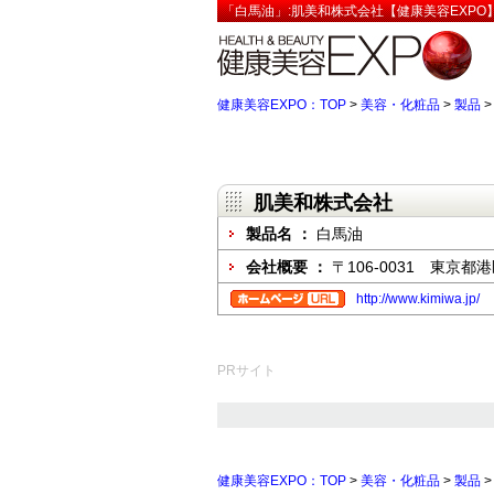
「白馬油」:肌美和株式会社【健康美容EXPO
健康美容EXPO：TOP
>
美容・化粧品
>
製品
肌美和株式会社
製品名 ：
白馬油
会社概要 ：
〒106-0031 東京都
http://www.kimiwa.jp/
PRサイト
健康美容EXPO：TOP
>
美容・化粧品
>
製品