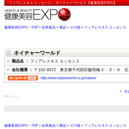
「フィアレスネス エッセンス」:ネイチャーワールド【健康美容EXPO】
健康美容EXPO：TOP
>
自然食品
>
製品
>
その他
>
フィアレスネス エッセンス
ネイチャーワールド
製品名 ：
フィアレスネス エッセンス
会社概要 ：
〒102-0072 東京都千代田区飯田橋３－３－９ 
http://www.natureworld.co.jp/nature/
そ
PRサイト
健康美容EXPO：TOP
>
自然食品
>
製品
>
その他
>
フィアレスネス エッセンス