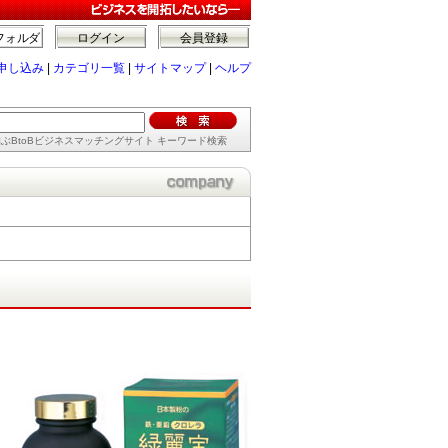
フォルダ
ログイン
会員登録
申し込み
|
カテゴリ一覧
|
サイトマップ
|
ヘルプ
ぶBtoBビジネスマッチングサイト キーワード検索