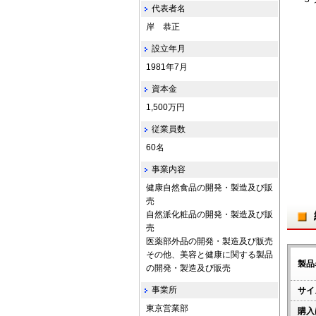
代表者名
岸 恭正
設立年月
1981年7月
資本金
1,500万円
従業員数
60名
事業内容
健康自然食品の開発・製造及び販
売
自然派化粧品の開発・製造及び販
売
医薬部外品の開発・製造及び販売
その他、美容と健康に関する製品
製品
の開発・製造及び販売
事業所
サイ
東京営業部
購入