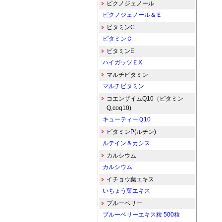
ピクノジェノール
ピクノジェノール＆Ｅ
ビタミンC
ビタミンＣ
ビタミンE
ハイガッツＥX
マルチビタミン
マルチビタミン
コエンザイムQ10（ビタミン
Q,coq10)
キューティーＱ10
ビタミンP(ルチン)
ルテイン＆カシス
カルシウム
カルシウム
イチョウ葉エキス
いちょう葉エキス
ブルーベリー
ブルーベリーエキス粒 500粒