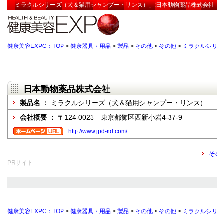
「ミラクルシリーズ（犬＆猫用シャンプー・リンス）」:日本動物薬品株式会社【
健康美容EXPO：TOP
>
健康器具・用品
>
製品
>
その他
>
その他
>
ミラクルシ
日本動物薬品株式会社
製品名 ：
ミラクルシリーズ（犬＆猫用シャンプー・リンス）
会社概要 ：
〒124-0023 東京都飾区西新小岩4-37-9
http://www.jpd-nd.com/
そ
PRサイト
健康美容EXPO：TOP
>
健康器具・用品
>
製品
>
その他
>
その他
>
ミラクルシ