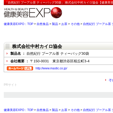
「自然紀行 プーアル茶 ティーバッグ30袋」:株式会社中村カイロ協会【健康美容
健康美容EXPO：TOP
>
自然食品
>
製品
>
お茶
>
その他
>
自然紀行 プーアル茶 
株式会社中村カイロ協会
製品名 ：
自然紀行 プーアル茶 ティーバッグ30袋
会社概要 ：
〒150-0031 東京都渋谷区桜丘町3-4
http://www.mastic.co.jp/
そ
PRサイト
健康美容EXPO：TOP
>
自然食品
>
製品
>
お茶
>
その他
>
自然紀行 プーアル茶 