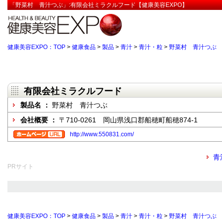
「野菜村 青汁つぶ」:有限会社ミラクルフード【健康美容EXPO】
健康美容EXPO：TOP
>
健康食品
>
製品
>
青汁
>
青汁・粒
>
野菜村 青汁つぶ
有限会社ミラクルフード
製品名 ：
野菜村 青汁つぶ
会社概要 ：
〒710-0261 岡山県浅口郡船穂町船穂874-1
http://www.550831.com/
青
PRサイト
健康美容EXPO：TOP
>
健康食品
>
製品
>
青汁
>
青汁・粒
>
野菜村 青汁つぶ