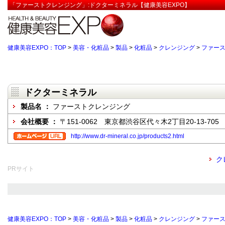
「ファーストクレンジング」:ドクターミネラル【健康美容EXPO】
健康美容EXPO：TOP
>
美容・化粧品
>
製品
>
化粧品
>
クレンジング
>
ファー
ドクターミネラル
製品名 ：
ファーストクレンジング
会社概要 ：
〒151-0062 東京都渋谷区代々木2丁目20-13-705
http://www.dr-mineral.co.jp/products2.html
ク
PRサイト
健康美容EXPO：TOP
>
美容・化粧品
>
製品
>
化粧品
>
クレンジング
>
ファー