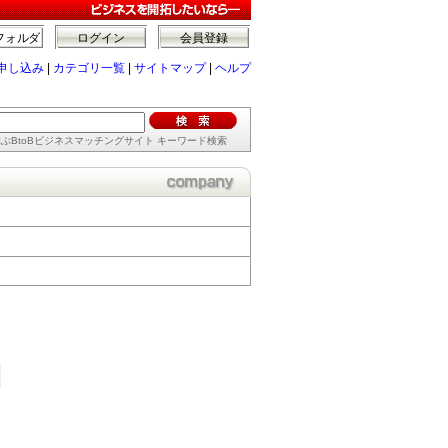
フォルダ
ログイン
会員登録
申し込み
|
カテゴリ一覧
|
サイトマップ
|
ヘルプ
ぶBtoBビジネスマッチングサイト キーワード検索